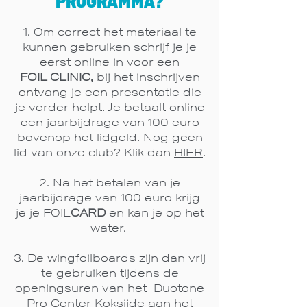
PROGRAMMA?
Om correct het materiaal te
kunnen gebruiken schrijf je je
eerst online in voor een
FOIL
CLINIC,
bij het inschrijven
ontvang je een presentatie die
je verder helpt
. Je betaalt
online
een jaarbijdrage van 100 euro
bovenop het lidgeld. Nog geen
lid van onze club? Klik dan
HIER
.
2. Na het betalen van je
jaarbijdrage van 100 euro krijg
je je FOIL
CARD
en kan je op het
water.
3. De wingfoilboards zijn dan vrij
te gebruiken tijdens de
openingsuren van het Duotone
Pro Center Koksijde aan het