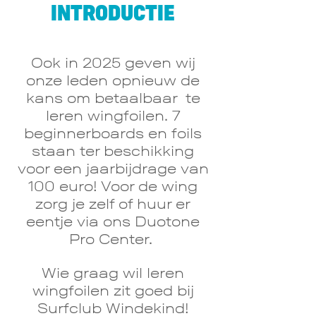
INTRODUCTIE
Ook in
2025
geven wij
onze leden opnieuw de
kans
om betaalbaar te
leren wingfoilen
. 7
beginnerboards en foils
staan ter beschikking
voor een jaarbijdrage van
100 euro! Voor de wing
zorg je zelf of huur er
eentje via ons Duotone
Pro Center.
Wie graag wil ler
en
wingfoilen zit goed bij
Surfclub Windekind!