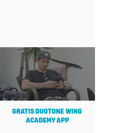
GRATIS DUOTONE WING
ACADEMY APP