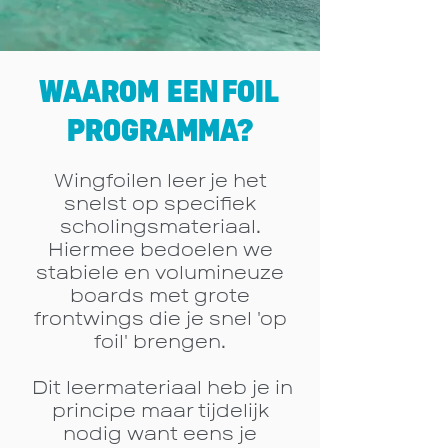
WAAROM
EEN
FOIL
PROGRAMMA?
Wingfoilen leer je het
snelst op specifiek
scholingsmateriaal.
Hiermee bedoelen we
stabiele en volumineuze
boards met grote
frontwings die je snel 'op
foil' brengen.
Dit leermateriaal heb je in
principe maar
tijdelijk
nodig want eens je