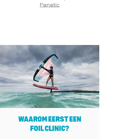
Fanatic
WAAROM EERST EEN
FOIL
CLINIC?