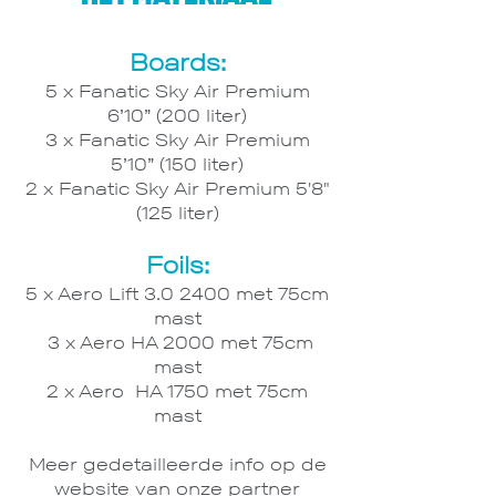
Boards:
5 x Fanatic Sky Air Premium
6’10” (200 liter)
3 x Fanatic Sky Air Premium
5’10” (150 liter)
2 x Fanatic Sky Air Premium 5'8"
(125 liter)
Foils:
5 x Aero Lift 3.0 2400 met 75cm
mast
3 x Aero HA 2000 met 75cm
mast
2 x Aero HA 1750 met 75cm
mast
Meer gedetailleerde info op de
website van onze part
ner