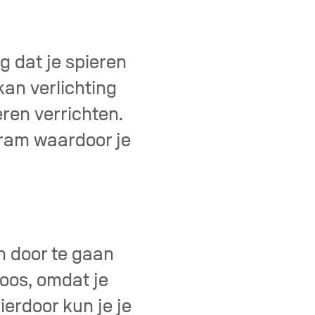
g dat je spieren
an verlichting
ren verrichten.
tram waardoor je
n door te gaan
oos, omdat je
erdoor kun je je