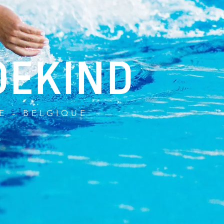
DEKIND
E - BELGIQUE