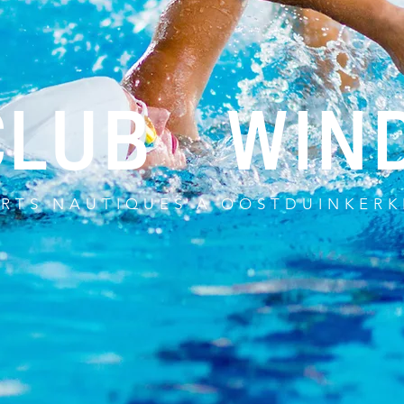
CLUB
WIN
ORTS NAUTIQUES A OOSTDUINKERK