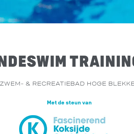
NDESWIM TRAININ
ZWEM- & RECREATIEBAD HOGE BLEKK
Met de steun van