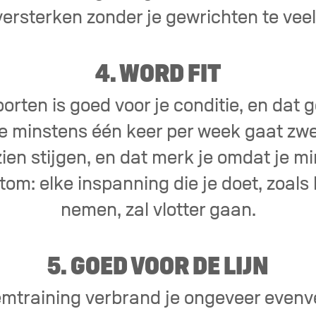
ersterken zonder je gewrichten te veel
4. WORD FIT
rten is goed voor je conditie, en dat g
e minstens één keer per week gaat zwe
zien stijgen, en dat merk je omdat je mi
om: elke inspanning die je doet, zoals 
nemen, zal vlotter gaan.
5. GOED VOOR DE LIJN
mtraining verbrand je ongeveer evenve