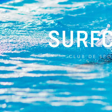
SURF
CLUB DE SP