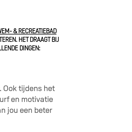
EM- & RECREATIEBAD
TEREN. HET DRAAGT BIJ
LLENDE DINGEN:
 Ook tijdens het
urf en motivatie
n jou een beter