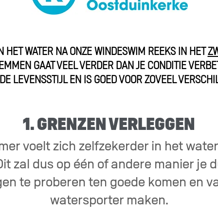
 IN HET WATER NA ONZE WINDESWIM REEKS IN HET
ZW
WEMMEN GAAT VEEL VERDER DAN JE CONDITIE VERBE
DE LEVENSSTIJL EN IS GOED VOOR ZOVEEL VERSCHI
1. GRENZEN VERLEGGEN
r voelt zich zelfzekerder in het water.
it zal dus op één of andere manier je d
en te proberen ten goede komen en va
watersporter maken.