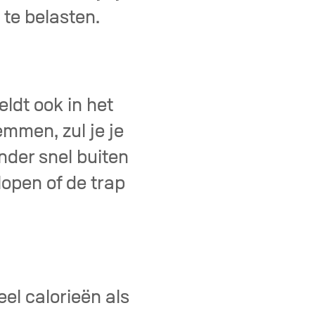
 te belasten.
eldt ook in het
mmen, zul je je
nder snel buiten
lopen of de trap
el calorieën als