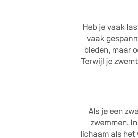
Heb je vaak las
vaak gespanne
bieden, maar o
Terwijl je zwem
Als je een zw
zwemmen. In 
lichaam als het