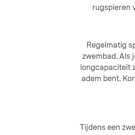
rugspieren v
Regelmatig spo
zwembad. Als j
longcapaciteit 
adem bent. Kort
Tijdens een zwe