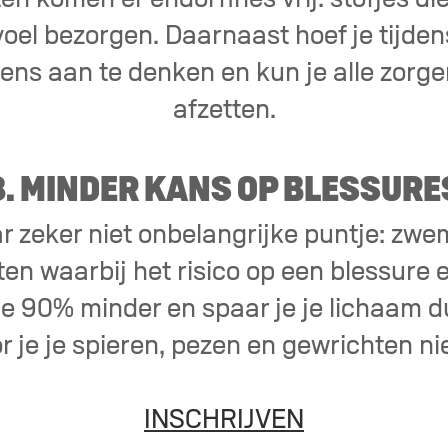
voel bezorgen. Daarnaast hoef je tijden
ens aan te denken en kun je alle zorge
afzetten.
8. MINDER KANS OP BLESSURE
ar zeker niet onbelangrijke puntje: zw
en waarbij het risico op een blessure er
e 90% minder en spaar je je lichaam d
 je je spieren, pezen en gewrichten nie
INSCHRIJVEN