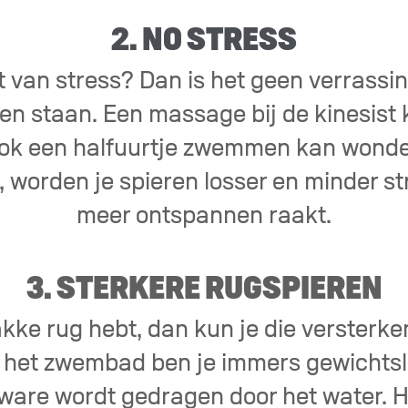
2. NO STRESS
t van stress? Dan is het geen verrassin
n staan. Een massage bij de kinesist k
ok een halfuurtje zwemmen kan wonde
t, worden je spieren losser en minder s
meer ontspannen raakt.
3. STERKERE RUGSPIEREN
akke rug hebt, dan kun je die versterke
het zwembad ben je immers gewichtsl
 ware wordt gedragen door het water. Hi