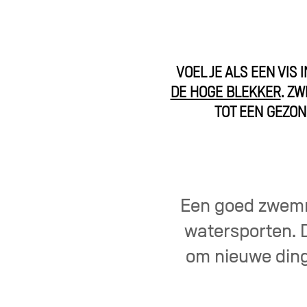
VOEL JE ALS EEN VIS
DE HOGE BLEKKER
. Z
TOT EEN GEZON
Een goed zwemme
watersporten. D
om nieuwe ding