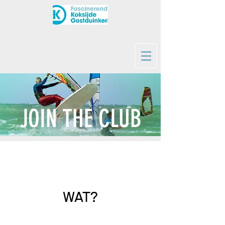
JOIN THE CLUB
WAT?