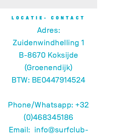
LOCATIE- CONTACT
Adres:
Zuidenwindhelling 1
B-8670 Koksijde
(Groenendijk)
BTW: BE0447914524
Phone/Whatsapp:
+32
(0)468345186
Email:
info@surfclub-