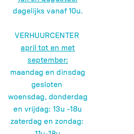
dagelijks vanaf 10u.
VERHUURCENTER
april tot en met
september:
maandag en dinsdag
gesloten
woensdag, donderdag
en vrijdag: 13u -18u
zaterdag en zondag:
11u-18u