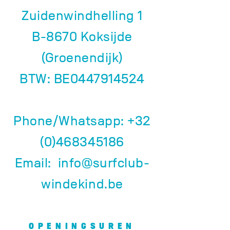
Zuidenwindhelling 1
B-8670 Koksijde
(Groenendijk)
BTW: BE0447914524
Phone/Whatsapp:
+32
(0)468345186
Email:
info@surfclub-
windekind.be
OPENINGSUREN