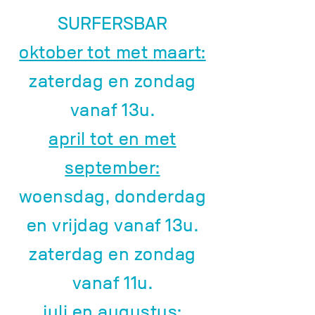
SURFERSBAR
oktober tot met maart:
zaterdag en zondag
vanaf 13u.
april tot en met
september:
woensdag, donderdag
en vrijdag vanaf 13u.
zaterdag en zondag
vanaf 11u.
juli en augustus: