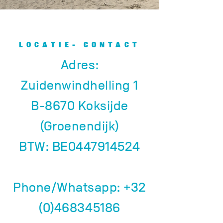
LOCATIE- CONTACT
Adres:
Zuidenwindhelling 1
B-8670 Koksijde
(Groenendijk)
BTW: BE0447914524
Phone/Whatsapp:
+32
(0)468345186