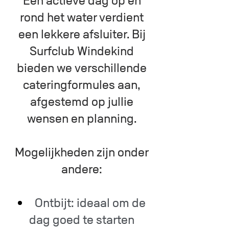
Een actieve dag op en
rond het water verdient
een lekkere afsluiter. Bij
Surfclub Windekind
bieden we verschillende
cateringformules aan,
afgestemd op jullie
wensen en planning.
Mogelijkheden zijn onder
andere:
Ontbijt: ideaal om de
dag goed te starten