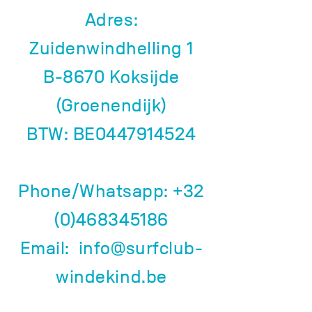
Adres:
Zuidenwindhelling 1
B-8670 Koksijde
(Groenendijk)
BTW: BE0447914524
Phone/Whatsapp:
+32
(0)468345186
Email:
info@surfclub-
windekind.be