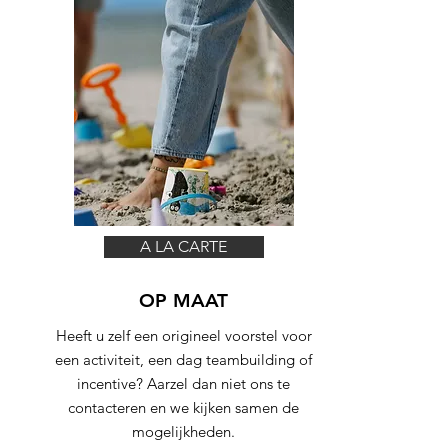
A LA CARTE
OP MAAT
Heeft u zelf een origineel voorstel voor
een activiteit, een dag teambuilding of
incentive? Aarzel dan niet ons te
contacteren en we kijken samen de
mogelijkheden.